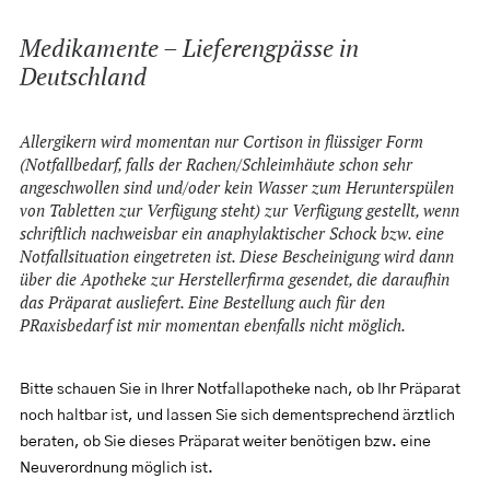
NEWS
Medikamente – Lieferengpässe in
KONTAKT
Deutschland
SEARCH
Allergikern wird momentan nur Cortison in flüssiger Form
(Notfallbedarf, falls der Rachen/Schleimhäute schon sehr
angeschwollen sind und/oder kein Wasser zum Herunterspülen
von Tabletten zur Verfügung steht) zur Verfügung gestellt, wenn
schriftlich nachweisbar ein anaphylaktischer Schock bzw. eine
Notfallsituation eingetreten ist. Diese Bescheinigung wird dann
über die Apotheke zur Herstellerfirma gesendet, die daraufhin
das Präparat ausliefert. Eine Bestellung auch für den
PRaxisbedarf ist mir momentan ebenfalls nicht möglich.
Bitte schauen Sie in Ihrer Notfallapotheke nach, ob Ihr Präparat
noch haltbar ist, und lassen Sie sich dementsprechend ärztlich
beraten, ob Sie dieses Präparat weiter benötigen bzw. eine
Neuverordnung möglich ist.