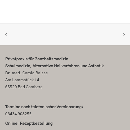
Privatpraxis für Ganzheitsmedizin
Schulmedizin, Alternative Heilverfahren und Ästhetik
Dr. med. Carola Baisse
Am Lammstück 14
65520 Bad Camberg
Termine nach telefonischer Vereinbarung:
06434 908255
Online-Rezeptbestellung