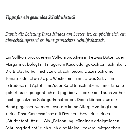
Tipps für ein gesundes Schulfrühstück
Damit die Leistung Ihres Kindes am besten ist, empfiehlt sich ein
abwechslungsreiches, bunt gemischtes Schulfrühstück.
Ein Vollkornbrot oder ein Volkornbrötchen mit etwas Butter oder
Margarine, belegt mit magerem Käse oder gekochtem Schinken.
Die Brotscheiben nicht zu dick schneiden. Dazu noch eine
Tomate oder etwa 2 x pro Woche ein Ei mit etwas Salz. Eine
Extradose mit Apfel- und/oder Karottenschnitzen. Eine Banane
gehört auch gelegentlich mitgegeben. Lecker sind auch vorher
leicht gesalzene Salatgurkenstreifen. Diese können aus der
Hand gegessen werden. Insofern keine Allergie vorliegt eine
kleine Dose Cashewnüsse mit Rosinen, bzw. ein kleines
„Studentenfutter”. Als „Belohnung” für einen erfolgreichen
Schultag darf natürlich auch eine kleine Leckerei mitgegeben