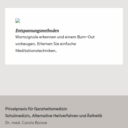
Entspannungsmethoden
Warnsignale erkennen und einem Burn-Out
vorbeugen. Erlernen Sie einfache
Meditationstechniken.
Privatpraxis für Ganzheitsmedizin
Schulmedizin, Alternative Heilverfahren und Ästhetik
Dr. med. Carola Baisse