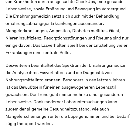
von Krankheiten durch ausgesuchte CheckUps, eine gesunde
Lebensweise, sowie Ernährung und Bewegung im Vordergrund.
Die Ernährungsmedizin setzt sich auch mit der Behandlung
ernährungsabhängiger Erkrankungen auseinander.
Mangelerkrankungen, Adipositas, Diabetes mellitus, Gicht,
Niereninsuffizienz, Resorptionsstörungen und Rheuma sind nur
einige davon. Das Essverhalten spielt bei der Entstehung vieler
Erkrankungen eine zentrale Rolle.
Desweiteren beeinhaltet das Spektrum der Ernährungsmedizin
die Analyse ihres Essverhaltens und die Diagnostik von
Nahrungsmittelintoleranzen. Besonders in den letzten Jahren
ist das Bewußtsein für einen ausgewogeneren Lebensstil
gewachsen. Der Trend geht immer mehr zu einer gesünderen
Lebensweise. Dank moderner Laboruntersuchungen kann
zudem der allgemeine Gesundheitszustand, wie auch
Mangelerscheinungen unter die Lupe genommen und bei Bedarf
zügig therapiert werden.