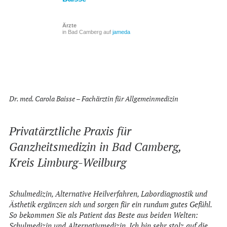
NEWS
Ärzte
KONTAKT
in Bad Camberg auf
jameda
SEARCH
Dr. med. Carola Baisse – Fachärztin für Allgemeinmedizin
Privatärztliche Praxis für
Ganzheitsmedizin in Bad Camberg,
Kreis Limburg-Weilburg
Schulmedizin, Alternative Heilverfahren, Labordiagnostik und
Ästhetik ergänzen sich und sorgen für ein rundum gutes Gefühl.
So bekommen Sie als Patient das Beste aus beiden Welten:
Schulmedizin und Alternativmedizin. Ich bin sehr stolz auf die