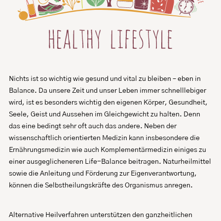
Nichts ist so wichtig wie gesund und vital zu bleiben – eben in
Balance. Da unsere Zeit und unser Leben immer schnelllebiger
wird, ist es besonders wichtig den
eigenen Körper, Gesundheit,
Seele, Geist und Aussehen im Gleichgewicht zu halten. Denn
das eine bedingt sehr oft auch das andere.
Neben der
wissenschaftlich orientierten Medizin kann insbesondere die
Ernährungsmedizin wie auch
Komplementärmedizin einiges zu
einer ausgeglicheneren Life-Balance beitragen. Naturheilmittel
sowie die Anleitung und Förderung zur Eigenverantwortung,
können die Selbstheilungskräfte des Organismus anregen.
Alternative Heilverfahren unterstützen den ganzheitlichen