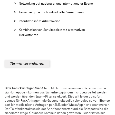
Networking auf nationaler und internationaler Ebene
Terminvergabe nach individueller Vereinbarung
Interdisziplinäre Arbeitsweise
Kombination von Schulmedizin mit alternativen
Heilverfahren
Termin vereinbaren
Bitte berücksichtigen Sie:
Alle E-Mails – ausgenommen Rezeptwünsche
via Homepage – können aus Sicherheitsgründen nicht bearbeitet werden
und werden über den Spam-Filter selektiert. Dies gilt leider ab sofort
ebenso für Fax-Anfragen, die Gesundheitspolitik sieht dies so vor. Ebenso
darf ich medizinische Anfragen per SMS oder WhatsApp nicht beantworten.
Der Telefonkontakt sowie der Anrufbeantworter und die Briefpost sind die
sichersten Wege für unsere Kommunikation geworden. Leider ist es mir