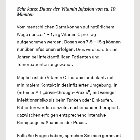
Sehr kurze Dauer der Vitamin Infusion von ca. 10
Minuten
Vom menschlichen Darm können auf natürlichem
Wege nur ca. 1 – 1,5 g Vitamin C pro Tag
aufgenommen werden.
Dosen von 7,5 – 15 g können
nur über Infusionen erfolgen.
Dies wird bereits seit
Jahren bei infektanfälligen Patienten und
Tumorpatienten angewandt.
Möglich ist die Vitamin C Therapie ambulant, mit
minimalem Kontakt in desinfizierter Umgebung, in
(m)einer Art
„drive-through-Praxis”, mit weniger
Infektionsrisiko
als beim Tanken oder Einkaufen.
Patienten werden einzeln, nacheinander therapiert,
dazwischen erfolgen entsprechend intensive
Reinigungsmaßnahmen der Praxis.
Falls Sie Fragen haben, sprechen Sie mich gerne an!