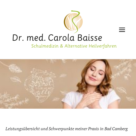
PRAXIS
GESUNDHEIT
ALTERNATIVMEDIZIN
ÄSTHETIK
LABOR
ERNÄHRUNG
Leistungsübersicht und Schwerpunkte meiner Praxis in Bad Camberg
SERVICE