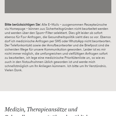
Bitte berücksichtigen Sie:
Alle E-Mails – ausgenommen Rezeptwünsche
via Homepage – können aus Sicherheitsgründen nicht bearbeitet werden
und werden über den Spam-Filter selektiert. Dies gilt leider ab sofort
ebenso für Fax-Anfragen, die Gesundheitspolitik sieht dies so vor. Ebenso
darf ich medizinische Anfragen per SMS oder WhatsApp nicht beantworten.
Der Telefonkontakt sowie der Anrufbeantworter und die Briefpost sind die
sichersten Wege für unsere Kommunikation geworden. Leider ist es mir
nicht immer möglich, die umfangreichen und vielfältigen Anfragen sofort
zu bearbeiten, ich lege eine medizinische Prioritätenliste an, so wie es
auch in den Notaufnahmen üblich geworden ist und werde mich
schnellstmöglich um Ihr Anliegen kümmern. Ich bitte um Ihr Verständnis.
Vielen Dank.
Medizin, Therapieansätze und